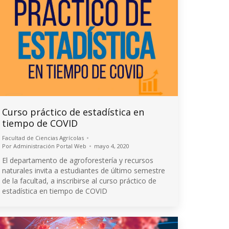
Curso práctico de estadística en
tiempo de COVID
Facultad de Ciencias Agrícolas
Por
Administración Portal Web
mayo 4, 2020
El departamento de agroforestería y recursos
naturales invita a estudiantes de último semestre
de la facultad, a inscribirse al curso práctico de
estadística en tiempo de COVID