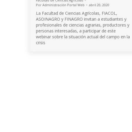
Facultad de Ciencias Agrícolas
Por
Administración Portal Web
abril 20, 2020
La Facultad de Ciencias Agrícolas, FIACOL,
ASOINAGRO y FINAGRO invitan a estudiantes y
profesionales de ciencias agrarias, productores y
personas interesadas, a participar de este
webinar sobre la situación actual del campo en la
crisis