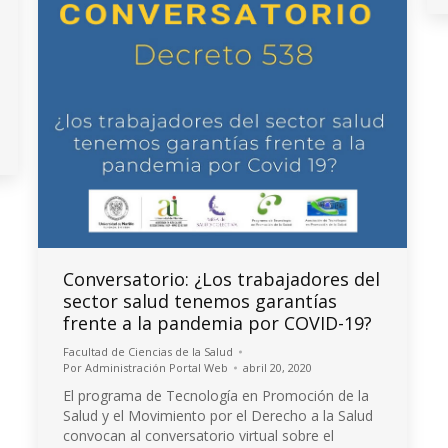
Conversatorio: ¿Los trabajadores del
sector salud tenemos garantías
frente a la pandemia por COVID-19?
Facultad de Ciencias de la Salud
Por
Administración Portal Web
abril 20, 2020
El programa de Tecnología en Promoción de la
Salud y el Movimiento por el Derecho a la Salud
convocan al conversatorio virtual sobre el