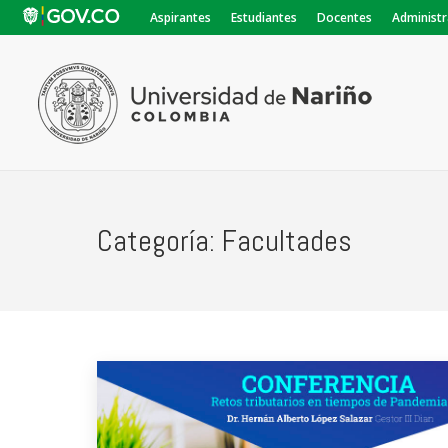
Aspirantes
Estudiantes
Docentes
Administr
Categoría:
Facultades