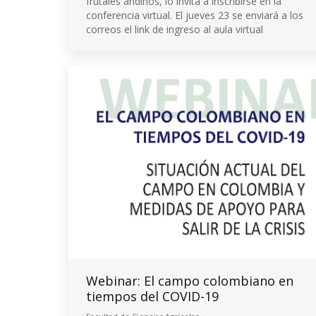
frutales andinos, lo invita a inscribirse en la
conferencia virtual. El jueves 23 se enviará a los
correos el link de ingreso al aula virtual
Webinar: El campo colombiano en
tiempos del COVID-19