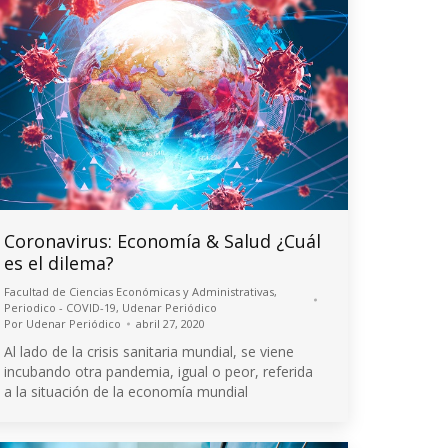
Coronavirus: Economía & Salud ¿Cuál
es el dilema?
Facultad de Ciencias Económicas y Administrativas
,
Periodico - COVID-19
,
Udenar Periódico
Por
Udenar Periódico
abril 27, 2020
Al lado de la crisis sanitaria mundial, se viene
incubando otra pandemia, igual o peor, referida
a la situación de la economía mundial