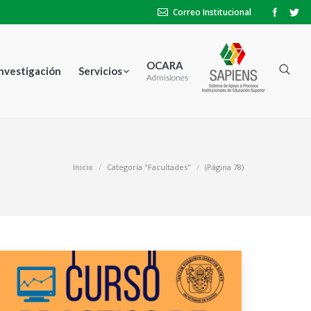
Correo Institucional
OCARA
Investigación
Servicios
Admisiones
Inicio
Categoría "Facultades"
(Página 78)