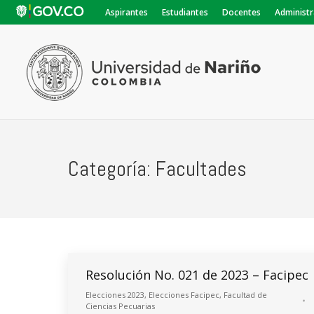
Aspirantes
Estudiantes
Docentes
Administr
Categoría:
Facultades
Resolución No. 021 de 2023 – Facipec
Elecciones 2023
,
Elecciones Facipec
,
Facultad de
Ciencias Pecuarias