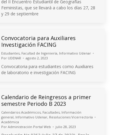
del II Encuentro Estudiantil de Geografías
Feministas, que se llevará a cabo los días 27, 28
y 29 de septiembre
Convocatoria para Auxiliares
Investigación FACING
Estudiantes
,
Facultad de Ingeniería
,
Informativo Udenar
Por
UDENAR
agosto 2, 2023
Convocatoria para estudiantes como Auxiliares
de laboratorio e investigación FACING
Calendario de Reingresos a primer
semestre Periodo B 2023
Calendarios Académicos
,
Facultades
,
Información
general
,
Informativo Udenar
,
Resoluciones Vicerrectoría
Académica
Por
Administración Portal Web
julio 28, 2023