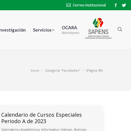
Correo Institucional
OCARA
Investigación
Servicios
Admisiones
Inicio
Categoría "Facultades"
(Página 40)
Calendario de Cursos Especiales
Periodo A de 2023
Calendarios Académicos
,
Informativo Udenar
,
Noticias