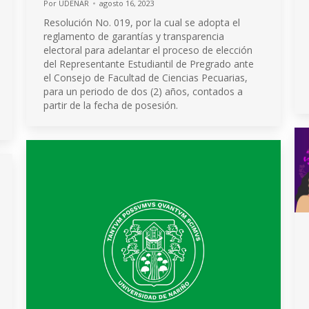
Por
UDENAR
agosto 16, 2023
Resolución No. 019, por la cual se adopta el
reglamento de garantías y transparencia
electoral para adelantar el proceso de elección
del Representante Estudiantil de Pregrado ante
el Consejo de Facultad de Ciencias Pecuarias,
para un periodo de dos (2) años, contados a
partir de la fecha de posesión.