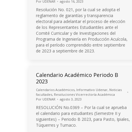
Por
UDENAR
agosto 16, 2023
Resolución No. 021, por la cual se adopta el
reglamento de garantías y transparencia
electoral para adelantar el proceso de elección
de los Representantes Estudiantiles ante el
Comité Curricular y de Investigaciones del
Programa de Ingeniería en Producción Acuícola,
para el período comprendido entre septiembre
de 2023 a septiembre de 2023.
Calendario Académico Periodo B
2023
Calendarios Académicos
,
Informativo Udenar
,
Noticias
facultades
,
Resoluciones Vicerrectoría Académica
Por
UDENAR
agosto 3, 2023
RESOLUCIÓN No.0369 – Por la cual se aprueba
el calendario para estudiantes (Semestre II y
siguientes) – Periodo B 2023, para Pasto, Ipiales,
Túquerres y Tumaco.