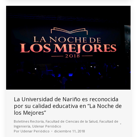
La Universidad de Nariño es reconocida
por su calidad educativa en “La Noche de
los Mejores”
Boletínes Rectoría
,
Facultad de Ciencias de la Salud
,
Facultad de
Ingeniería
,
Udenar Periódico
Por
Udenar Periódico
diciembre 11, 2018