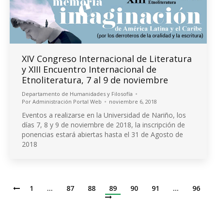
XIV Congreso Internacional de Literatura
y XIII Encuentro Internacional de
Etnoliteratura, 7 al 9 de noviembre
Departamento de Humanidades y Filosofía
Por
Administración Portal Web
noviembre 6, 2018
Eventos a realizarse en la Universidad de Nariño, los
días 7, 8 y 9 de noviembre de 2018, la inscripción de
ponencias estará abiertas hasta el 31 de Agosto de
2018
1
…
87
88
89
90
91
…
96