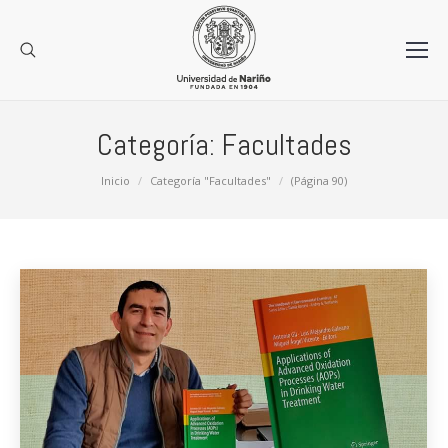
Categoría:
Facultades
Estás aquí:
Inicio
Categoría "Facultades"
(Página 90)