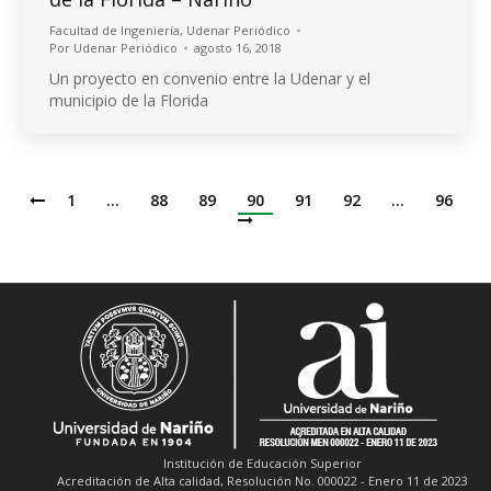
Facultad de Ingeniería
,
Udenar Periódico
Por
Udenar Periódico
agosto 16, 2018
Un proyecto en convenio entre la Udenar y el
municipio de la Florida
1
…
88
89
90
91
92
…
96
Institución de Educación Superior
Acreditación de Alta calidad, Resolución No. 000022 - Enero 11 de 2023