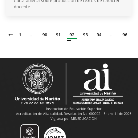
Carta abierta sobre producción de textos de carácter
docente.
1
…
90
91
92
93
94
…
96
Institución de Educación Superior
Acreditación de Alta calidad, Resolución No. 000022 - Enero 11 de 2023
Vigilada por MINEDUCACIÓN