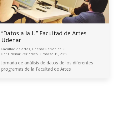
“Datos a la U” Facultad de Artes
Udenar
Facultad de artes
,
Udenar Periódico
Por
Udenar Periódico
marzo 15, 2019
Jornada de análisis de datos de los diferentes
programas de la Facultad de Artes
© 2026 Universidad de Nariño
Algunos derechos reservados.
Contacto página web:
Cr. 33 No. 5 - 121 Las Acacias
Bloque 5, Piso 5, Oficina 501