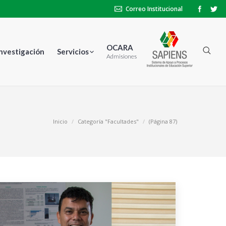
Correo Institucional
OCARA
Investigación
Servicios
Admisiones
Inicio
Categoría "Facultades"
(Página 87)